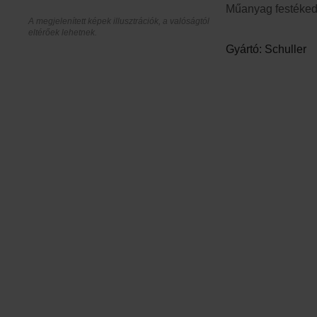
Műanyag festéked
A megjelenített képek illusztrációk, a valóságtól
eltérőek lehetnek.
Gyártó: Schuller