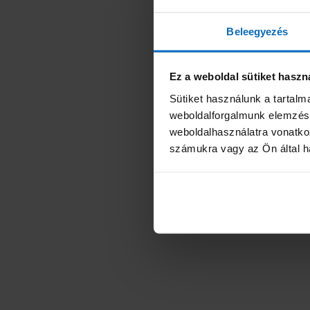
Beleegyezés
Ez a weboldal sütiket haszn
Sütiket használunk a tartal
weboldalforgalmunk elemzésé
weboldalhasználatra vonatko
számukra vagy az Ön által ha