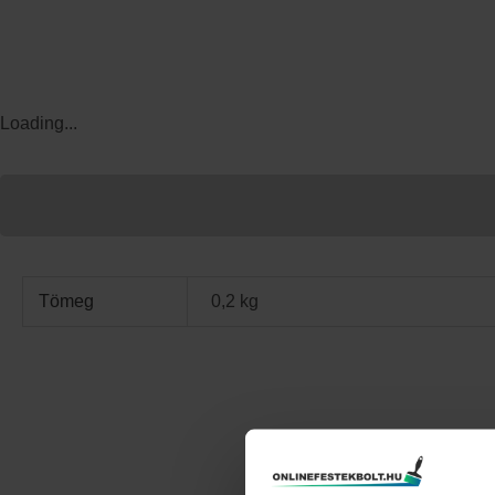
Loading...
TOVÁBBI INFORMÁCIÓK
Tömeg
0,2 kg