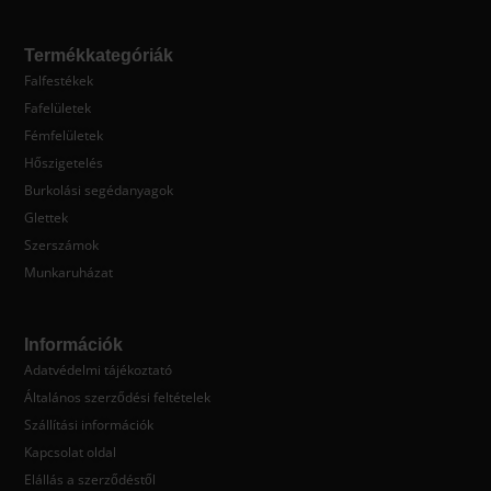
Termékkategóriák
Falfestékek
Fafelületek
Fémfelületek
Hőszigetelés
Burkolási segédanyagok
Glettek
Szerszámok
Munkaruházat
Információk
Adatvédelmi tájékoztató
Általános szerződési feltételek
Szállítási információk
Kapcsolat oldal
Elállás a szerződéstől