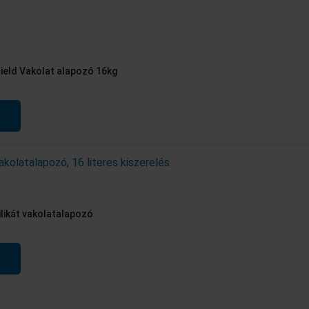
ield Vakolat alapozó 16kg
ilikát vakolatalapozó