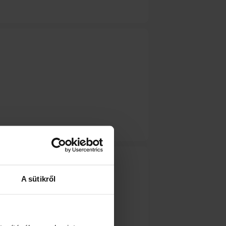
A sütikről