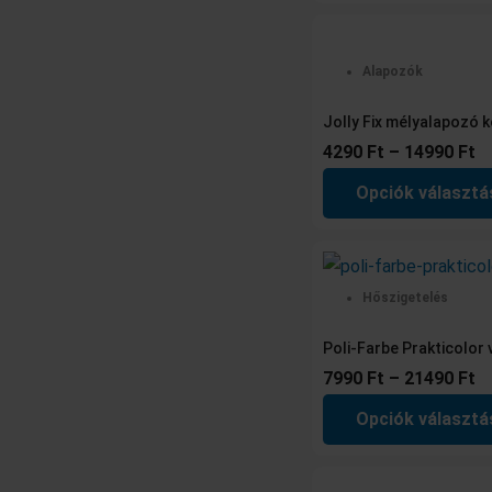
Alapozók
Jolly Fix mélyalapozó
4290
Ft
–
14990
Ft
Opciók választá
Hőszigetelés
Poli-Farbe Prakticolor
7990
Ft
–
21490
Ft
Opciók választá