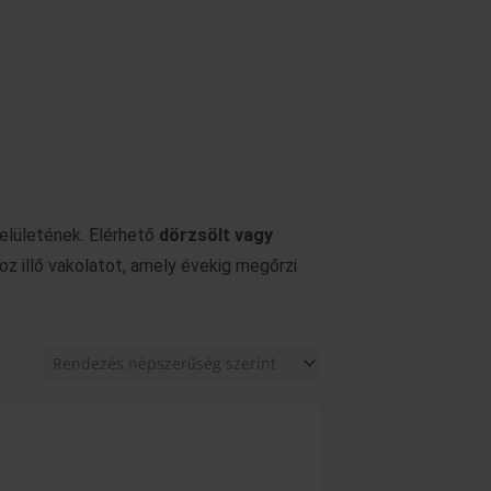
elületének. Elérhető
dörzsölt vagy
oz illő vakolatot, amely évekig megőrzi