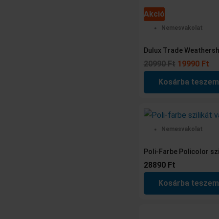
Akció
Nemesvakolat
Dulux Trade Weathersh
20990
Ft
19990
Ft
Kosárba teszem
Nemesvakolat
Poli-Farbe Policolor sz
28890
Ft
Kosárba teszem