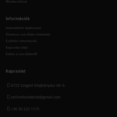
Munkaruházat
Információk
Adatvédelmi tájékoztató
Általános szerződési feltételek
Szállítási információk
Kapcsolat oldal
Elállás a szerződéstől
Kapcsolat
6723 Szeged Olajbányász tér 6.
onlinefestekbolt@gmail.com
+36 30 222 1115