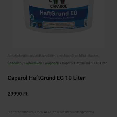
A megjelenített képek illusztrációk, a valóságtól eltérőek lehetnek.
Kezdőlap
/
Falfestékek
/
Alapozók
/ Caparol HaftGrund EG 10 Liter
Caparol HaftGrund EG 10 Liter
29990
Ft
(az ár tartalmazza a 27% ÁFA-t, de a szállítási költséget nem)