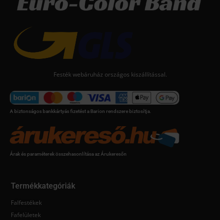
Festék webáruház országos kiszállítással.
A biztonságos bankkártyás fizetést a Barion rendszere biztosítja.
Árak és paraméterek összehasonlítása az Árukeresőn
Termékkategóriák
Falfestékek
Fafelületek