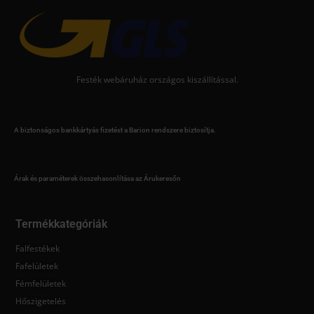
Festék webáruház országos kiszállítással.
A biztonságos bankkártyás fizetést a Barion rendszere biztosítja.
Árak és paraméterek összehasonlítása az Árukeresőn
Termékkategóriák
Falfestékek
Fafelületek
Fémfelületek
Hőszigetelés