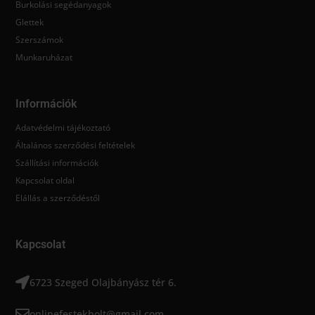
Burkolási segédanyagok
Glettek
Szerszámok
Munkaruházat
Információk
Adatvédelmi tájékoztató
Általános szerződési feltételek
Szállítási információk
Kapcsolat oldal
Elállás a szerződéstől
Kapcsolat
6723 Szeged Olajbányász tér 6.
onlinefestekbolt@gmail.com