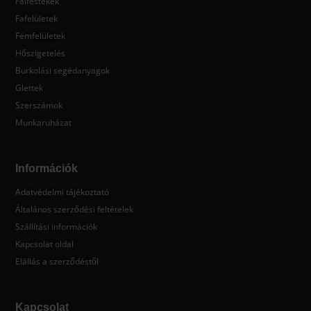
Falfestékek
Fafelületek
Fémfelületek
Hőszigetelés
Burkolási segédanyagok
Glettek
Szerszámok
Munkaruházat
Információk
Adatvédelmi tájékoztató
Általános szerződési feltételek
Szállítási információk
Kapcsolat oldal
Elállás a szerződéstől
Kapcsolat