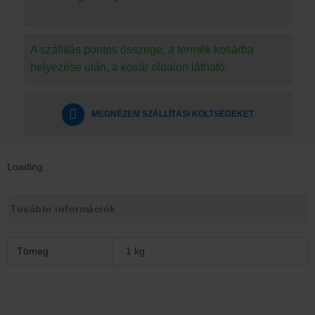
A szállítás pontos összege, a termék kosárba
helyezése után, a kosár oldalon látható.
MEGNÉZEM SZÁLLÍTÁSI KÖLTSÉGEKET
Loading...
További információk
Tömeg
1 kg