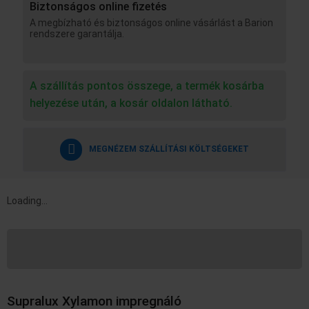
Biztonságos online fizetés
A megbízható és biztonságos online vásárlást a Barion
rendszere garantálja.
A szállítás pontos összege, a termék kosárba
helyezése után, a kosár oldalon látható.
MEGNÉZEM SZÁLLÍTÁSI KÖLTSÉGEKET
Loading...
Leírás
További információk
Supralux Xylamon impregnáló