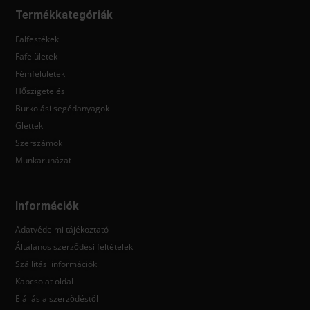
Termékkategóriák
Falfestékek
Fafelületek
Fémfelületek
Hőszigetelés
Burkolási segédanyagok
Glettek
Szerszámok
Munkaruházat
Információk
Adatvédelmi tájékoztató
Általános szerződési feltételek
Szállítási információk
Kapcsolat oldal
Elállás a szerződéstől