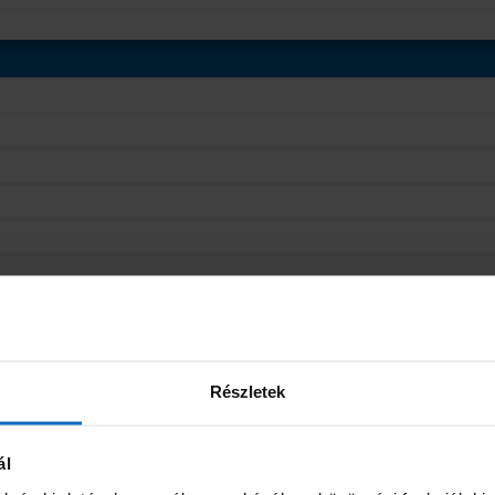
Részletek
ál