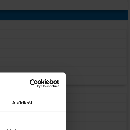
A sütikről