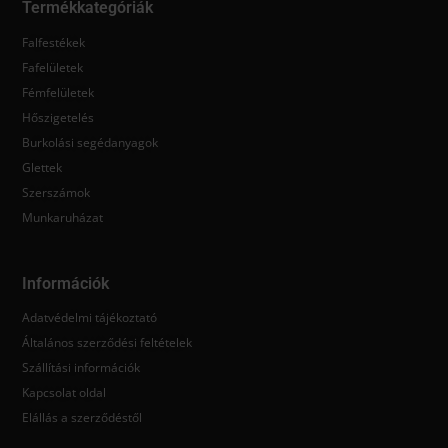
Termékkategóriák
Falfestékek
Fafelületek
Fémfelületek
Hőszigetelés
Burkolási segédanyagok
Glettek
Szerszámok
Munkaruházat
Információk
Adatvédelmi tájékoztató
Általános szerződési feltételek
Szállítási információk
Kapcsolat oldal
Elállás a szerződéstől