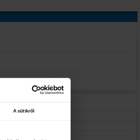
A sütikről