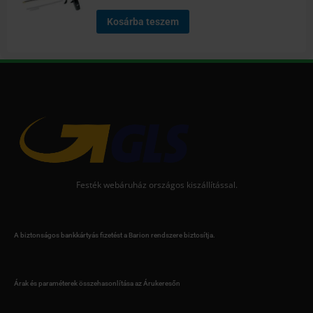
Kosárba teszem
Festék webáruház országos kiszállítással.
A biztonságos bankkártyás fizetést a Barion rendszere biztosítja.
Árak és paraméterek összehasonlítása az Árukeresőn