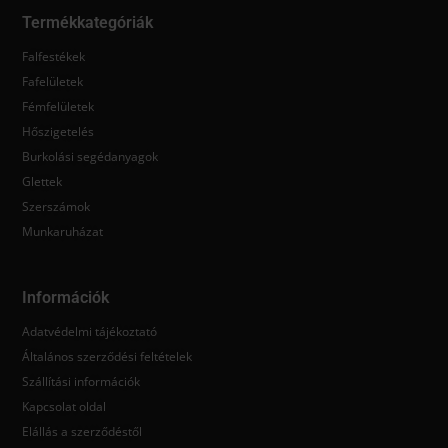
Termékkategóriák
Falfestékek
Fafelületek
Fémfelületek
Hőszigetelés
Burkolási segédanyagok
Glettek
Szerszámok
Munkaruházat
Információk
Adatvédelmi tájékoztató
Általános szerződési feltételek
Szállítási információk
Kapcsolat oldal
Elállás a szerződéstől