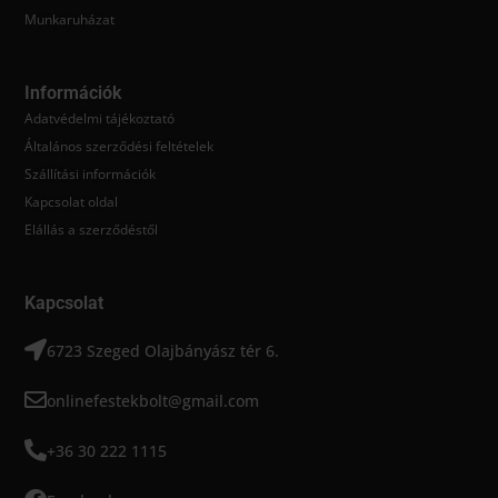
Munkaruházat
Információk
Adatvédelmi tájékoztató
Általános szerződési feltételek
Szállítási információk
Kapcsolat oldal
Elállás a szerződéstől
Kapcsolat
6723 Szeged Olajbányász tér 6.
onlinefestekbolt@gmail.com
+36 30 222 1115